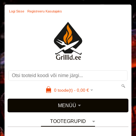
Logi Sisse
Registreeru Kasutajaks
0
toode(t) -
0,00
€
MENÜÜ
TOOTEGRUPID