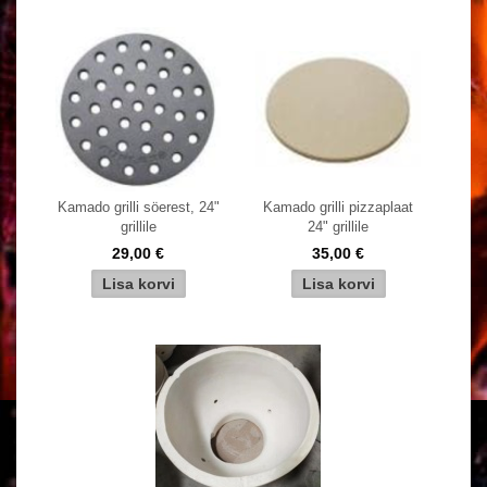
Kamado grilli söerest, 24"
Kamado grilli pizzaplaat
grillile
24" grillile
29,00 €
35,00 €