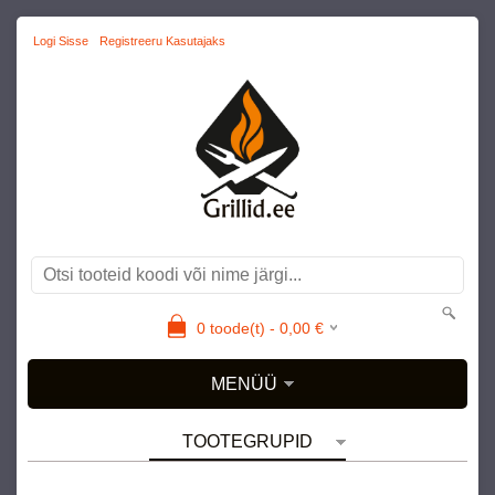
Logi Sisse
Registreeru Kasutajaks
0
toode(t) -
0,00
€
MENÜÜ
TOOTEGRUPID