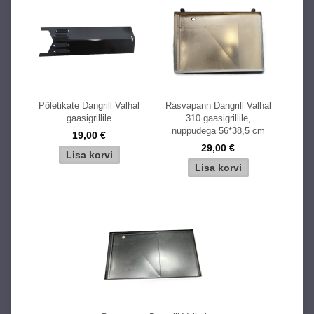
Põletikate Dangrill Valhal
Rasvapann Dangrill Valhal
gaasigrillile
310 gaasigrillile,
nuppudega 56*38,5 cm
19,00 €
29,00 €